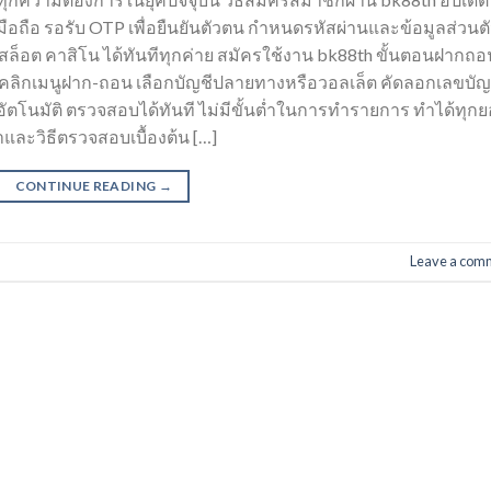
ือถือ รอรับ OTP เพื่อยืนยันตัวตน กำหนดรหัสผ่านและข้อมูลส่วนต
มสล็อต คาสิโน ได้ทันทีทุกค่าย สมัครใช้งาน bk88th ขั้นตอนฝากถอ
ระบบคลิกเมนูฝาก-ถอน เลือกบัญชีปลายทางหรือวอลเล็ต คัดลอกเลขบัญ
ัตโนมัติ ตรวจสอบได้ทันที ไม่มีขั้นต่ำในการทำรายการ ทำได้ทุก
และวิธีตรวจสอบเบื้องต้น […]
CONTINUE READING
→
Leave a com