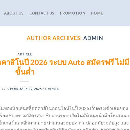
ABOUT US
CONTACT US
PROMOTION
HOME
AUTHOR ARCHIVES:
ADMIN
ARTICLE
คาสิโนปี 2026 ระบบ Auto สมัครฟรี ไม่มี
ขั้นต่ำ
ED ON
FEBRUARY 19, 2026
BY
ADMIN
มต้นของนักเล่นสล็อตคาสิโนออนไลน์ในปี 2026 เว็บตรงเข้าเล่นของ
 พร้อมช่องทางสมัครสมาชิกผ่านระบบอัตโนมัติ แนะนำมือใหม่เล่นง่
ด โป๊กเกอร์ และอีกมากมาย นำเสนอระบบความปลอดภัยระดับสูง และ
ุกความต้องการในยุคปัจจุบัน วิธีสมัครสมาชิกผ่าน bk88th อัปเดต